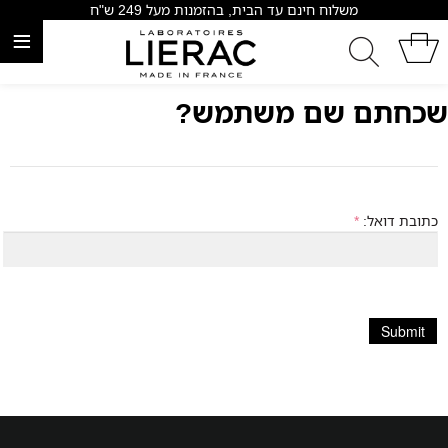
משלוח חינם עד הבית, בהזמנות מעל 249 ש"ח
≡
שכחתם שם משתמש?
כתובת דואל:
*
Submit