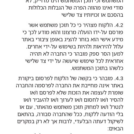
המשתמש וכי תוכן המשתמש הינו מדוייק, לא
סודי ואינו מהווה הפרה של הגבלות הכלולות
בהסכם או זכויותיו צד שלישי
הלקוח מצהיר כי כל תוכן משתמש אשר
פורסם על-ידו הועלה מרצונו והוא מודע לכך כי
מידע אישי הוא בוחר להציג באופן ציבורי באתר
עלול להיראות ולהיות בשימוש על-ידי אחרים.
למען הסר ספק מובהר כי החברה לא תהיה
אחראית לכל שימוש שיעשה על ידי צד שלישי
כלשהו בתוכן המשתמש.
מובהר כי בקשה של הלקוח לפרסום ביקורת
באתר אינה מחייבת את החברה לפרסמה והחברה
שומרת לעצמה את הזכות שלא לפרסם ו/או
להסיר ו/או לחסום ו/או לערוך ו/או להעביר ו/או
לנטרל ו/או למחוק תוכן משתמש מהאתר, עם או
בלי הודעה ללקוח, ככל שהחברה סבורה, בהתאם
לשיקול דעתה הבלעדי, לרבות אך לא רק במקרים
הבאים: