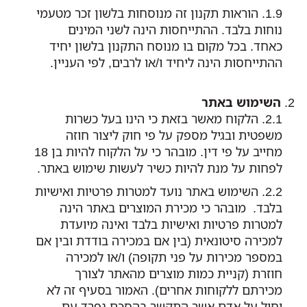
הוראות תקנון זה מנוסחות בלשון זכר מטעמי
נוחות בלבד. ההתייחסות הינה לשני המינים
כאחד. בכל מקום בו מנוסח התקנון בלשון יחיד
ההתייחסות הינה ליחיד ו/או לרבים, לפי העניין.
השימוש באתר
הלקוח מאשר בזאת כי הינו בעל כשרות
משפטית ובגיל מספק על פי חוק ליצור חוזה
מחייב על פי דין. מובהר כי על הלקוח להיות בן 18
לפחות על מנת להיות כשיר לעשות שימוש באתר.
השימוש באתר נועד למטרות פרטיות ואישיות
בלבד. מובהר כי מכירת המוצרים באתר הינה
למטרות פרטיות ואישיות בלבד ואינה מיועדת
למכירה סיטונאית (בין אם במכירה בודדת ובין אם
במספר מכירות על פני תקופה) ו/או למכירה
חוזרת (קניית כמות מוצרים מהאתר לצורך
מכירתם ללקוחות אחרים). האמור בסעיף זה לא
יחול על אדם אשר התקשר בהסכם נפרד עם