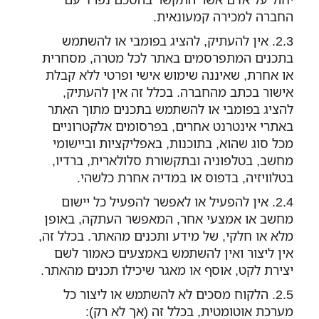
החברה למכירה קמעונאית.
אין להעתיק, להציג בפומבי או להשתמש
בתכנים המתפרסמים באתר לכל מטרה, מסחרית
או אחרת, שאיננה שימוש אישי ופרטי ללא קבלת
אישור בכתב מהחברה. בכלל זה אין להעתיק,
להציג בפומבי או להשתמש בתכנים מתוך האתר
באתרי אינטרנט אחרים, בפרסומים אלקטרוניים
מכל סוג שהוא, בתוכנות, באפליקציות וביישומי
מחשב, בטלפוניה ובתקשורת סלולארית, ברדיו,
בטלוויזיה, בדפוס או במדיה אחרת כלשהי.
אין להפעיל או לאפשר להפעיל כל יישום
מחשב או אמצעי אחר, המאפשר העתקה, באופן
מלא או חלקי, של מידע ותכנים מהאתר. בכלל זה,
אין ליצור ואין להשתמש באמצעים כאמור לשם
יצירת לקט, אוסף או מאגר שיכילו תכנים מהאתר.
הלקוח מסכים לא להשתמש או ליצור כל
מערכת אוטומטית, בכלל זה (אך לא רק):