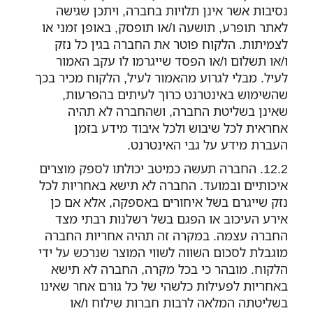
נסיבות אשר אינן תלויות בחברה, ויתכן שגישה
לאתר תופרע, תושעה ו/או תופסק, באופן זמני או
לצמיתות. הלקוח פוטר את החברה בגין כל נזק
ו/או תשלום ו/או הפסד שייגרמו לו עקב האמור
לעיל. מבלי לגרוע מהאמור לעיל, הלקוח מכיר בכך
שהשימוש באינטרנט כרוך לעיתים בהפרעות,
שאינן בשליטת החברה, ושהחברה לא תהיה
אחראית לכל שיבוש ולכל איבוד מידע בזמן
העברת מידע על גבי האינטרנט.
החברה תעשה כמיטב יכולתו לספק מוצרים
איכותיים ובמועד. החברה לא תישא באחריות לכל
נזק שייגרם בשל איחורים באספקה, אלא אם כן
אירע העיכוב או הפגם בשל רשלנות רבתי מצד
החברה עצמה. במקרה זה תהיה אחריות החברה
מוגבלת לסכום השווה לשווי המוצר שנרכש על ידי
הלקוח. מובהר כי בכל מקרה, החברה לא תישא
באחריות לפעילות כלשהי של כל גורם אחר שאינו
בשליטתה המלאה לרבות חברות שילוח ו/או