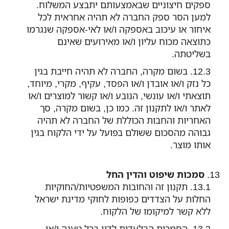
ספקים חיצוניים שבאמצעותם יתבצע המשלוח.
למען הסר ספק החברה לא תהיה אחראית לכל
איחור או עיכוב באספקה ו/או לאי-אספקה שנגרמו
כתוצאה מכוח עליון ו/או מאירועים שאינם
בשליטתה.
בשום מקרה, החברה לא תהיה חייבת בגין
כל נזק ו/או אובדן ו/או הפסד, עקיף, מקרי, מיוחד,
תוצאתי ו/או עונשי, הנובע ו/או קשור למוצרים ו/או
לאתר ו/או לתקנון זה. כמו כן, בשום מקרה, סך
האחריות והחבות הכוללת של החברה לא תהיה
גבוהה מהסכום ששולם בפועל על ידי הלקוח בגין
אותו מוצר.
סמכות שיפוט והדין החל
תקנון זה והחובות המשפטיות/החוקיות
החלות על הצדדים כפופות לחוקי מדינת ישראל
ללא קשר למיקומו של הלקוח.
הסמכות הבלעדית לדון בכל טענה ו/או