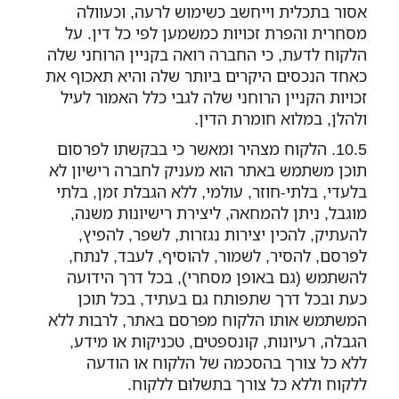
אסור בתכלית וייחשב כשימוש לרעה, וכעוולה
מסחרית והפרת זכויות כמשמען לפי כל דין. על
הלקוח לדעת, כי החברה רואה בקניין הרוחני שלה
כאחד הנכסים היקרים ביותר שלה והיא תאכוף את
זכויות הקניין הרוחני שלה לגבי כלל האמור לעיל
ולהלן, במלוא חומרת הדין.
הלקוח מצהיר ומאשר כי בבקשתו לפרסום
תוכן משתמש באתר הוא מעניק לחברה רישיון לא
בלעדי, בלתי-חוזר, עולמי, ללא הגבלת זמן, בלתי
מוגבל, ניתן להמחאה, ליצירת רישיונות משנה,
להעתיק, להכין יצירות נגזרות, לשפר, להפיץ,
לפרסם, להסיר, לשמור, להוסיף, לעבד, לנתח,
להשתמש (גם באופן מסחרי), בכל דרך הידועה
כעת ובכל דרך שתפותח גם בעתיד, בכל תוכן
המשתמש אותו הלקוח מפרסם באתר, לרבות ללא
הגבלה, רעיונות, קונספטים, טכניקות או מידע,
ללא כל צורך בהסכמה של הלקוח או הודעה
ללקוח וללא כל צורך בתשלום ללקוח.