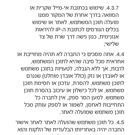
שימוש בכתובת אי-מייל שקרית או
הסוואה בדרך אחרת של המקור ממנו
מועלה תוכן המשתמש, לאתר או שימוש
בכלים הגורמים לכתובת ה-IP להיראות
אנונימית, כגון גישה דרך שרת של צד
שלישי;
אתה מסכים כי החברה לא תהיה מחוייבת או
אחראית מכל סיבה שהיא לתוכן המשתמש,
לרבות, אך ללא הגבלה, לטעויות בתוכן משתמש
או לאובדן או נזק (כולל אובדן מוחלט) שנגרם
לתוכן משתמש, להסרת, עדכון או חסימת תוכן
משתמש, או לכל כישלון או עיכוב בהסרת תוכן
משתמש. למען הסר ספק, אין לחברה כל
התחייבות לאחסן, לשמור או לספק עותק מכל
תוכן משתמש שמועלה לאתר.
כל תוכן משתמש שהועלה לאתר לאחר אישור
החברה יהיה באחריותו הבלעדית של הלקוח והוא