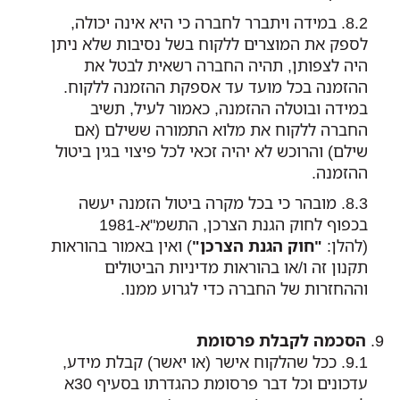
במידה ויתברר לחברה כי היא אינה יכולה,
לספק את המוצרים ללקוח בשל נסיבות שלא ניתן
היה לצפותן, תהיה החברה רשאית לבטל את
ההזמנה בכל מועד עד אספקת ההזמנה ללקוח.
במידה ובוטלה ההזמנה, כאמור לעיל, תשיב
החברה ללקוח את מלוא התמורה ששילם (אם
שילם) והרוכש לא יהיה זכאי לכל פיצוי בגין ביטול
ההזמנה.
מובהר כי בכל מקרה ביטול הזמנה יעשה
בכפוף לחוק הגנת הצרכן, התשמ"א-1981
(להלן:
"חוק הגנת הצרכן"
) ואין באמור בהוראות
תקנון זה ו/או בהוראות מדיניות הביטולים
וההחזרות של החברה כדי לגרוע ממנו.
הסכמה לקבלת פרסומת
ככל שהלקוח אישר (או יאשר) קבלת מידע,
עדכונים וכל דבר פרסומת כהגדרתו בסעיף 30א