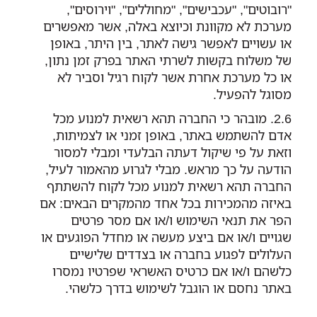
"רובוטים", "עכבישים", "מחוללים", "וירוסים",
מערכת לא מקוונת וכיוצא באלה, אשר מאפשרים
או עשויים לאפשר גישה לאתר, בין היתר, באופן
של משלוח בקשות לשרתי האתר בפרק זמן נתון,
או כל מערכת אחרת אשר לקוח רגיל וסביר לא
מסוגל להפעיל.
מובהר כי החברה תהא רשאית למנוע מכל
אדם להשתמש באתר, באופן זמני או לצמיתות,
וזאת על פי שיקול דעתה הבלעדי ומבלי למסור
הודעה על כך מראש. מבלי לגרוע מהאמור לעיל,
החברה תהא רשאית למנוע מכל לקוח להשתתף
באיזה מהמכירות בכל אחד מהמקרים הבאים: אם
הפר את תנאי השימוש ו/או אם מסר פרטים
שגויים ו/או אם ביצע מעשה או מחדל הפוגעים או
העלולים לפגוע בחברה או בצדדים שלישיים
כלשהם ו/או אם כרטיס האשראי שפרטיו נמסרו
באתר נחסם או הוגבל לשימוש בדרך כלשהי.