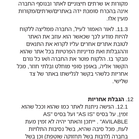
מקורות או שרתים חיצוניים לאתר ובנוסף החברה
אינה בהכרח סומכת ידה באתרים/שרתים/מקורות
מעין אלו.
לאור האמור לעיל, החברה ממליצה ללקוח
להיות מודע לכך שכאשר הוא עוזב את האתר
לטובת אתרים אחרים עליו לקרוא את התנאים
וההגבלות ואת מדיניות הפרטיות בכל אתר שהוא
מבקר בו. הלקוח פוטר את החברה ו/או כל גורם
הקשור אליה, באופן סופי מוחלט ובלתי חוזר, מכל
אחריות כלשהי בקשר לגלישתו באתר של צד
שלישי.
הגבלת אחריות
הגישה ניתנת לאתר כמו שהוא וככל שהוא
זמין, על בסיס "AS IS" ועל בסיס "AS
AVILABLE" . ייתכן והאתר יהיה לא זמין מעת
לעת, מכל סיבה שהיא, בשל נסיבות התלויות
בחברה (לרבות בשל תחזוקה שוטפת) וכן בשל