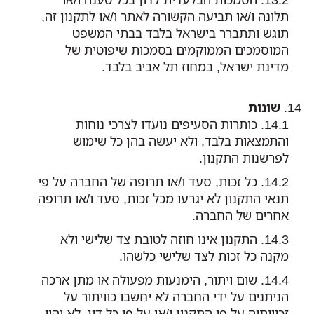
תלונה ו/או תביעה הקשורה לאתר ו/או לתקנון זה,
תוגש ותתברר בישראל בלבד בבתי המשפט
המוסמכים הממוקמים בסמכות שיפוטית של
מדינת ישראל, במחוז תל אביב בלבד.
שונות
כותרות הסעיפים נועדו לצרכי נוחות
והתמצאות בלבד, ולא יעשה בהן כל שימוש
לפרשנות התקנון.
כל זכות, סעד ו/או תרופה של החברה על פי
תנאי התקנון לא יגרעו מכל זכות, סעד ו/או תרופה
אחרים של החברה.
התקנון אינו חוזה לטובת צד שלישי ולא
מקנה כל זכות לצד שלישי כלשהו.
שום ויתור, הימנעות מפעולה או מתן ארכה
הניתנים על ידי החברה לא יחשבו כוויתור על
זכויותיה על פי התקנון ו/או על פי כל דין, לא יהוו