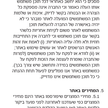
מסכים כי הוא יחשב כאחראי לכל תוכן משתמש
אותו העלה כאמור וכי החברה אינה מספקת כל
הצהרה או הבטחה בקשר לדיוק, איכות או שלמות
תוכן המשתמשים המועלה לאתר מובהר כי לא
יהיה באישורה של החברה להעלאת תוכן
המשתמש לאתר משום לקיחת אחריות כלשהי
בקשר עם תוכן משתמש וכי לחברה אין התחייבות
חוזית ולא חלה עליה האחריות: (i) לאמת את זהות
האנשים הנרשמים לאתר או עושים שימוש באתר;
או (ii) לוודא או לפקח על תוכן משתמשים (למרות
שהחברה שומרת לעצמה את הזכות לפקח על
תוכן המשתמשים במידה ותחשוב שיש צורך בכך).
כמשתמש באתר אנו ממליצים לפעול תחת ההנחה
כי כל תוכן משתמשים אינו מדוייק.
המחירים באתר
מחירי המוצרים שיפורסמו באתר הינם מחירי
המוצרים כפי שעודכנו לאחרונה לפני מועד ביקור
הלקוח באתר ו/או במועד הקלדת ההזמנה