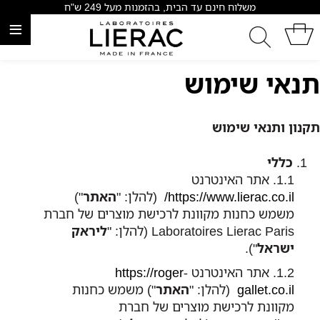
משלוח חינם עד הבית, בהזמנות מעל 249 ש"ח
≡
תנאי שימוש
תקנון ותנאי שימוש
כללי
אתר האינטרנט
https://www.lierac.co.il/
(להלן: "
האתר
")
משמש כחנות מקוונת לרכישת מוצרים של חברת
Laboratoires Lierac Paris (להלן: "
ליראק
ישראל
").
אתר האינטרנט
https://roger-
gallet.co.il
(להלן: "
האתר
") משמש כחנות
מקוונת לרכישת מוצרים של חברת