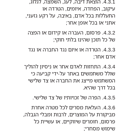
הוצאת דיבה, לעג, השמצה, לגלוג,
עיקוב, הפחדה, איומים, הטרדה או
התעללות בכל אדם, באיבה, על רקע גזעני,
אתני או בכל אופן אחר;
פרסום, העברה או קידום או הפצה
של כל תוכן שהינו בלתי חוקי;
הטרדה או איום נגד החברה או נגד
אדם אחר;
התחזות לאדם אחר או ניסיון להוליך
שולל משתמשים באתר על-ידי קביעה כי
המשתמש מייצג את החברה או צד שלישי
בכל דרך שהיא.
הפרה של זכויותיו של צד שלישי.
העלאת מסרים לכל מטרה אחרת
מביקורת על המוצרים, לרבות ומבלי הגבלה,
פרסום, חומרים שיווקיים, או עשיית כל
שימוש מסחרי;