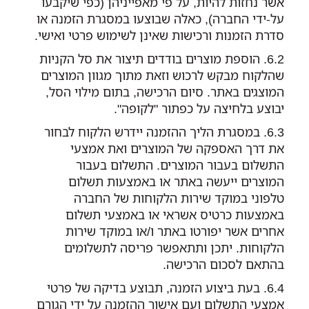
אשר נחזות להיות, על פי מאפייניהן (כפי שיקבעו
על-ידי החברה), כאלה שבוצעו במסגרת הזמנה או
סדרת הזמנות ורכישות שאינן לשימוש פרטי ואישי.
הוספת מוצרים בודדים תיצור את סל הקניות
שהלקוח מבקש לרכוש וזאת מתוך מגוון המוצרים
המוצגים באתר. סיום הרכישה, בתום מילוי הסל,
יבוצע בלחיצה על כפתור "לקופה".
במסגרת הליך ההזמנה יידרש הלקוח לבחור
את דרך האספקה של המוצרים ואת אמצעי
התשלום בעבור המוצרים. התשלום בעבור
המוצרים ייעשה באתר או באמצעות תשלום
טלפוני במוקד שירות הלקוחות של החברה
באמצעות כרטיס אשראי או באמצעי תשלום
אחרים אשר יפורטו באתר ו/או במוקד שירות
הלקוחות. יתכן ותתאפשר פריסה לתשלומים
בהתאם לסכום הרכישה.
בעת ביצוע הזמנה, תבוצע בדיקה של פרטי
אמצעי התשלום ועם אישור ההזמנה על ידי הגורם