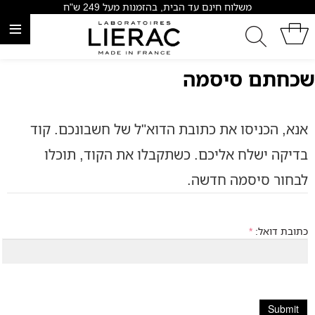
משלוח חינם עד הבית, בהזמנות מעל 249 ש"ח
≡
שכחתם סיסמה
אנא, הכניסו את כתובת הדוא"ל של חשבונכם. קוד
בדיקה ישלח אליכם. כשתקבלו את הקוד, תוכלו
לבחור סיסמה חדשה.
כתובת דואל:
*
Submit