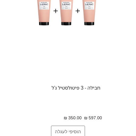
חבילה - 3 פיטולסטיל ג'ל
350.00 ₪
597.00 ₪