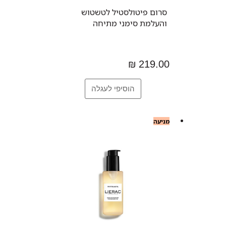
סרום פיטולסטיל לטשטוש
והעלמת סימני מתיחה
219.00 ₪
מניעה