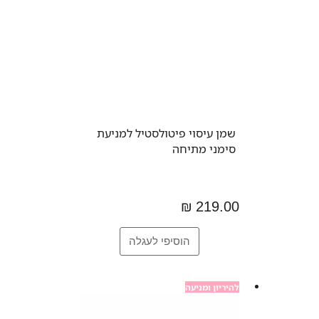
שמן עיסוי פיטולסטיל למניעת
סימני מתיחה
219.00 ₪
להיריון ומניעה