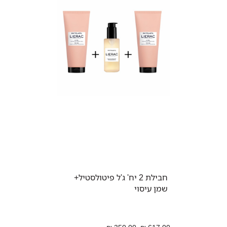
חבילת 2 יח' ג'ל פיטולסטיל+
שמן עיסוי