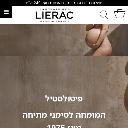
משלוח חינם עד הבית, בהזמנות מעל 249 ש"ח
≡
פיטולסטיל
המומחה לסימני מתיחה
מאז 1975