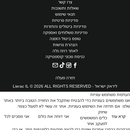
צרו קשר
שאלות ותשובות
תנאי שימוש
מדיניות פרטיות
מדיניות ביטולים והחזרות
מדיניות משלוחים ואספקה
טופס ביטול הזמנה
הצהרת נגישות
לאתר רוזה גלה
כניסת מכוני קוסמטיקה
חזרה מעלה
ליראק ישראל - Lierac IL © 2026 ALL RIGHTS RESERVED
העדפות משתמש עוגיות
אנו משתמשים בעוגיות כדי להבטיח שתקבל את החוויה הטובה ביותר באתר
שלנו. אם תדחה את השימוש בעוגיות, אתר זה עשוי לא לפעול כצפוי.
שיווק
קרא עוד
אני דוחה את כולם
אני מסכים לכל
כלים המשמשים
למעקב אחר
מבקרים ברחבי אתרים שונים כדי להציג מודעות רלוונטיות יותר, או כדי