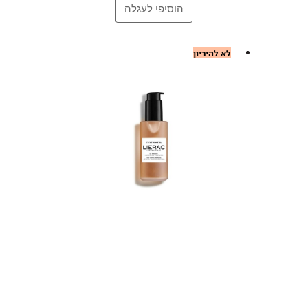
לא להיריון