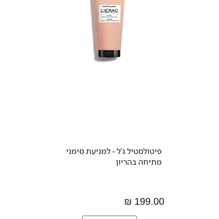
פיטולסטיל ג'ל - למניעת סימני
מתיחה בהריון
199.00 ₪