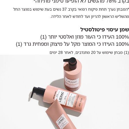
בקרב 78% מהנשים לא הופיעו סימני מתיחה*
*המבחן נערך תחת פיקוח רפואי בקרב 37 נשים בעת שימוש במוצר החל
מהשליש הראשון להריון ועד לחודש לאחר הלידה.
שמן עיסוי פיטולסטיל
100% העידו כי העור מוזן ואלסטי יותר (1)
100% העידו כי המוצר מקל על מיצוק ומפחית גרד (1)
(1) מבחן שימוש על 20 מתנדבים, לאחר 28 ימים