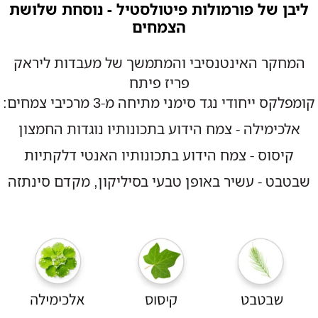
ליבן של פורמולות פיטולסטיל - נוסחת שלושת
הצמחים
המחקר האינטנסיבי והמתמשך של מעבדות ליראק
פריז פיתח
קומפלקס ייחודי נגד סימני מתיחה מ-3 מרכיבי צמחים:
אלכימילה - צמח הידוע בתכונותיו נוגדות החמצון
קיסוס - צמח הידוע בתכונותיו האנטי דלקתיות
שבטבט - עשיר באופן טבעי בסיליקון, מקדם סינתזה