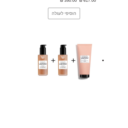
350.00 ₪
617.00 ₪