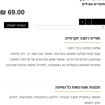
חומרים פעילים
69.00 ₪
כמות:
-
+
הוסיפי לעגלה
חוויית רחצה יוקרתית:
שלווה חמימה בכל רחצה.
קצף קרמי ומלטף שמנקה בעדינות, מותיר את העור רך, רווי בלחות
ומבושם בתווים פירותיים, שטופי שמש ומרגיעים של פריחת התאנה.
מתאים לשימוש במקלחת או באמבטיה, לחוויית טיפוח טבעית ומרגיעה.
תכונות שמרגשות כל נשימה
מועשר בתמצית תאנה טבעית, הידועה בתכונותיה המרגיעות, לאיזון
הגוף והנפש.