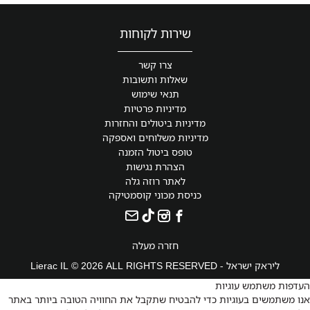
שירות לקוחות
צרו קשר
שאלות ותשובות
תנאי שימוש
מדיניות פרטיות
מדיניות ביטולים והחזרות
מדיניות משלוחים ואספקה
טופס ביטול הזמנה
הצהרת נגישות
לאתר רוזה גלה
כניסת מכוני קוסמטיקה
חזרה מעלה
ליראק ישראל - Lierac IL © 2026 ALL RIGHTS RESERVED
העדפות משתמש עוגיות
אנו משתמשים בעוגיות כדי להבטיח שתקבל את החוויה הטובה ביותר באתר