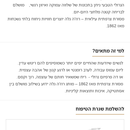
הנרולי הטבעי ניחן בתכונות של שלווה עמוקה ואיזון רגשי, מושלם
לבריחה קטנה מלחצי היום-יום.
מסורת צרפתית עילאית – רוז'ה גלה יוצרים חוויות ניחוח בלתי נשכחות
מאז 1862.
למי זה מתאים?
לנשים שיודעות שהחיים יפים יותר כשמוסיפים להם ריגוש עדין.
ליום עמוס עבודה, לערב רומנטי או לרגע קטן של אהבה עצמית.
או דה פרפיום נרולי - ריח שמשאיר חותם של עוצמה, רוך וקסם.
מסורת צרפתית מאז 1862 – מותג רוז'ה גלה ידוע בשילוב מושלם בין
אסתטיקה, איכות ותוצאות קליניות.
להשלמת שגרת הטיפוח