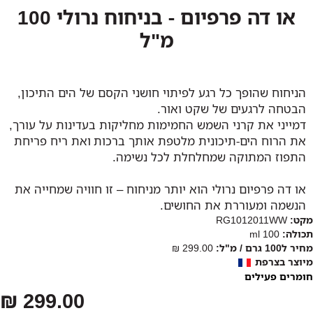
או דה פרפיום - בניחוח נרולי 100
מ"ל
הניחוח שהופך כל רגע לפיתוי חושני הקסם של הים התיכון,
הבטחה לרגעים של שקט ואור.
דמייני את קרני השמש החמימות מחליקות בעדינות על עורך,
את הרוח הים-תיכונית מלטפת אותך ברכות ואת ריח פריחת
התפוז המתוקה שמחלחלת לכל נשימה.
או דה פרפיום נרולי הוא יותר מניחוח – זו חוויה שמחייה את
הנשמה ומעוררת את החושים.
מקט:
RG1012011WW
תכולה:
100 ml
מחיר ל100 גרם / מ"ל:
299.00 ₪
מיוצר בצרפת
חומרים פעילים
299.00 ₪