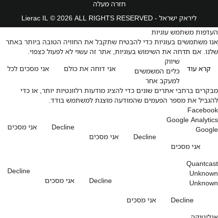
חזרה מעלה
ליראק ישראל - Lierac IL © 2026 ALL RIGHTS RESERVED
העדפות משתמש עוגיות
אנו משתמשים בעוגיות כדי להבטיח שתקבל את החוויה הטובה ביותר באתר
שלנו. אם תדחה את השימוש בעוגיות, אתר זה עשוי לא לפעול כצפוי.
שיווק
קרא עוד
אני דוחה את כולם
אני מסכים לכל
כלים המשמשים
למעקב אחר
מבקרים ברחבי אתרים שונים כדי להציג מודעות רלוונטיות יותר, או כדי
להגביל את מספר הפעמים שהמודעה מוצגת למשתמש בודד.
Facebook
Google Analytics
Decline
אני מסכים
Google
Decline
אני מסכים
אני מסכים
Quantcast
Decline
Unknown
Decline
אני מסכים
Unknown
Decline
אני מסכים
אנליטיקה