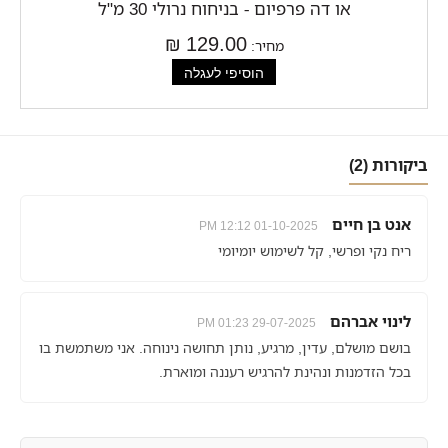
או דה פרפיום - בניחוח נרולי 30 מ"ל
129.00 ₪
מחיר:
ביקורות (2)
אנט בן חיים
01-10-2025 12:12 PM
ריח נקי ופרשי, קל לשימוש יומיומי
לינוי אברהם
29-07-2025 01:23 PM
בושם מושלם, עדין, מרגיע, נותן תחושה נינוחה. אני משתמשת בו
בכל הזדמנות ונהינת להרגיש רעננה ומוארת.