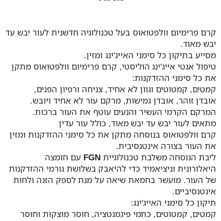
קרם פרימיום וולפטואוס בעל טכנולוגיה חדשנית לעור יבש עד
יבש מאוד.
מסייע בתיקון כל סימני האייג'ינג ומזין.
טיפול אנטי אייג'ינג הוליסטי, קרם פרימיום וולפטואוס מתקן
את כל סימני ההזדקנות:
קמטים, קמטוטים וגוון לא אחיד, צניחה ורפיון הפנים,
אובדן זוהר, אובדן גמישות, מרקם עור לא אחיד ויובש.
המרקם הקרמי העשיר והנעים עוטף את העור ברכות.
מתאים לעור יבש עד יבש מאוד, כולל עור עדין
קרם וולפטואוס בנוסחה מתקן את כל סימני ההזדקנות ומזין
את העור בצורה אינטנסיבית.
ליבת הנוסחה משלבת טכנולוגיית
FGN
עם חומצה
היאלורונית וניציאמיד כדי להיאבק בשלושת גורמי ההזדקנות
של העור. מועשר בחמאת שיאה על מנת לספק הזנה ולחות
אינטנסיביים.
תיקון כל סימני האייג'ינג:
קמטים, קמטוטים, כתמי פיגמנטציה, חוסר מוצקות וחוסר