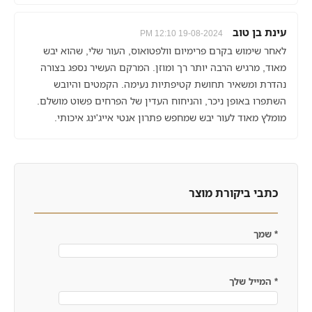
עינת בן טוב
19-08-2024 12:10 PM
לאחר שימוש בקרם פרימיום וולפטואוס, העור שלי, שהוא יבש
מאוד, מרגיש הרבה יותר רך ומוזן. המרקם העשיר נספג בצורה
נהדרת ומשאיר תחושת קטיפתיות נעימה. הקמטים והיובש
השתפרו באופן ניכר, והניחוח העדין של הפרחים פשוט מושלם.
מומלץ מאוד לעור יבש שמחפש פתרון אנטי אייג'ינג איכותי.
כתבי ביקורת מוצר
*
שמך
*
המייל שלך