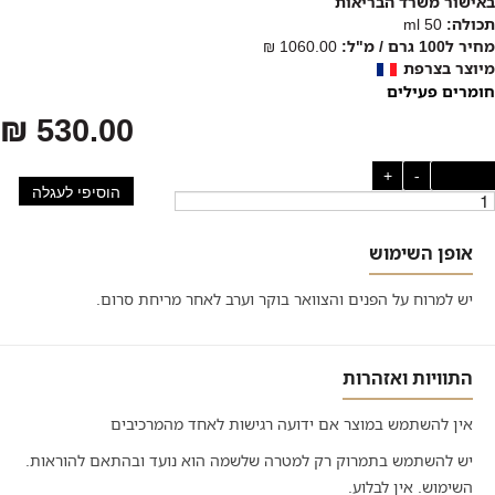
באישור משרד הבריאות
תכולה:
50 ml
מחיר ל100 גרם / מ"ל:
1060.00 ₪
מיוצר בצרפת
חומרים פעילים
530.00 ₪
כמות:
-
+
הוסיפי לעגלה
אופן השימוש
יש למרוח על הפנים והצוואר בוקר וערב לאחר מריחת סרום.
התוויות ואזהרות
אין להשתמש במוצר אם ידועה רגישות לאחד מהמרכיבים
יש להשתמש בתמרוק רק למטרה שלשמה הוא נועד ובהתאם להוראות.
השימוש. אין לבלוע.