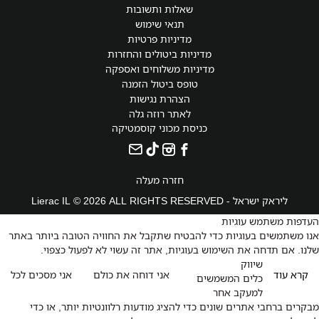
שאלות ותשובות
תנאי שימוש
מדיניות פרטיות
מדיניות ביטולים והחזרות
מדיניות משלוחים ואספקה
טופס ביטול הזמנה
הצהרת נגישות
לאתר רוזה גלה
כניסת מכוני קוסמטיקה
חזרה מעלה
ליראק ישראל - Lierac IL © 2026 ALL RIGHTS RESERVED
העדפות משתמש עוגיות
אנו משתמשים בעוגיות כדי להבטיח שתקבל את החוויה הטובה ביותר באתר
שלנו. אם תדחה את השימוש בעוגיות, אתר זה עשוי לא לפעול כצפוי.
שיווק
קרא עוד
אני דוחה את כולם
אני מסכים לכל
כלים המשמשים
למעקב אחר
מבקרים ברחבי אתרים שונים כדי להציג מודעות רלוונטיות יותר, או כדי