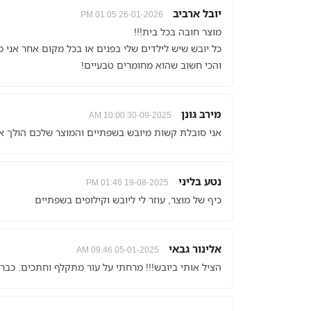
יובל ארביב
26-01-2026 01:05 PM
מוצר חובה בכל בית!!!
כל יובש שיש לילדים שלי בפנים או בכל מקום אחר אני 
והכי חשוב שהוא מחומרים טבעיים!
מירב גונן
30-09-2025 10:00 AM
אני סובלת קשות מיובש בשפתיים והמוצר שלכם הולך אי
נטע בליני
19-08-2025 01:46 PM
כיף של מוצר, עוזר לי ליובש וקילופים בשפתיים
אלינור גבאי
05-01-2025 09:46 AM
הציל אותי ביובש!!! מרחתי על עור מתקלף וחתכים. כבר 