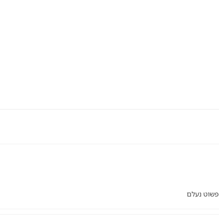
 פשוט נעלם