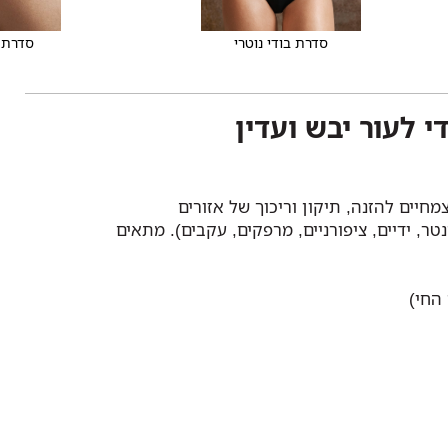
סדרת בודי נוטרי
סדרת 
י לעור יבש ועדין
יים להזנה, תיקון וריכוך של אזורים
טר, ידיים, ציפורניים, מרפקים, עקבים). מתאים
החי)