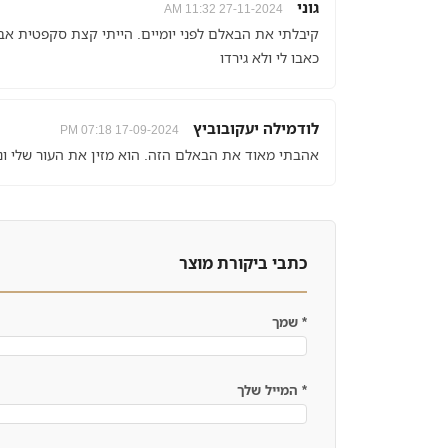
גוני
27-11-2024 11:32 AM
קיבלתי את הבאלם לפני יומיים. הייתי קצת סקפטית אב
כאבו לי ולא גירדו
לודמילה יעקובוביץ
17-09-2024 07:18 PM
אהבתי מאוד את הבאלם הזה. הוא מזין את העור שלי ונספ
כתבי ביקורת מוצר
*
שמך
*
המייל שלך