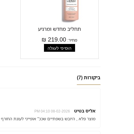
תחליב מחדש ומרגיע
219.00 ₪
מחיר:
ביקורות (7)
אליס בטיט
08-02-2026 04:10 PM
מוצר פלא , היובש בשפתיים שככ" אופייני לעונת החורף