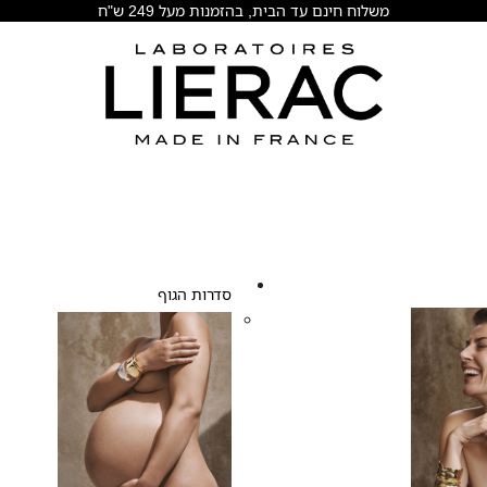
משלוח חינם עד הבית, בהזמנות מעל 249 ש"ח
סדרות הגוף