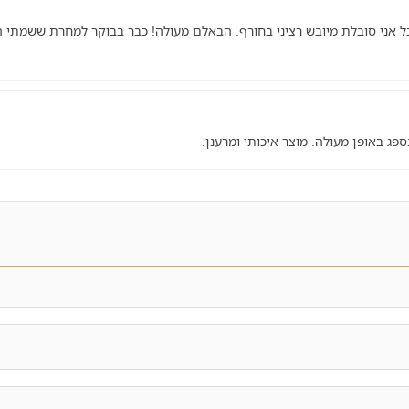
ל אני סובלת מיובש רציני בחורף. הבאלם מעולה! כבר בבוקר למחרת ששמתי המ
ג באופן מעולה. מוצר איכותי ומרענן.