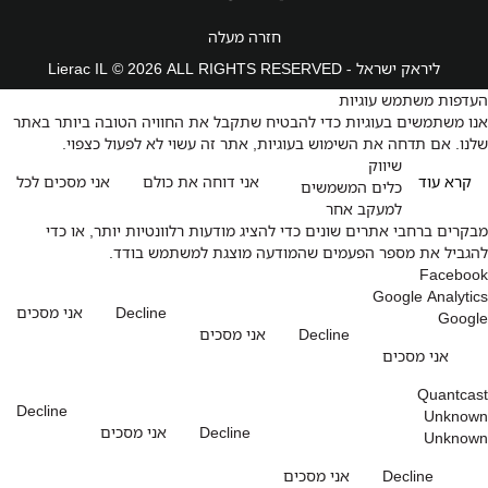
חזרה מעלה
ליראק ישראל - Lierac IL © 2026 ALL RIGHTS RESERVED
העדפות משתמש עוגיות
אנו משתמשים בעוגיות כדי להבטיח שתקבל את החוויה הטובה ביותר באתר
שלנו. אם תדחה את השימוש בעוגיות, אתר זה עשוי לא לפעול כצפוי.
שיווק
קרא עוד
אני דוחה את כולם
אני מסכים לכל
כלים המשמשים
למעקב אחר
מבקרים ברחבי אתרים שונים כדי להציג מודעות רלוונטיות יותר, או כדי
להגביל את מספר הפעמים שהמודעה מוצגת למשתמש בודד.
Facebook
Google Analytics
Decline
אני מסכים
Google
Decline
אני מסכים
אני מסכים
Quantcast
Decline
Unknown
Decline
אני מסכים
Unknown
Decline
אני מסכים