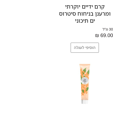
קרם ידיים יוקרתי
ומרענן בניחוח סיטרוס
ים תיכוני
30 מ"ל
69.00 ₪