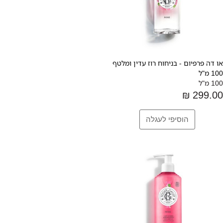
או דה פרפיום - בניחוח רוז עדין ומלטף
100 מ"ל
100 מ"ל
299.00 ₪