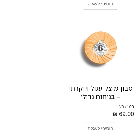
סבון מוצק עגול ויוקרתי
– בניחוח נרולי
100 מ"ל
69.00 ₪