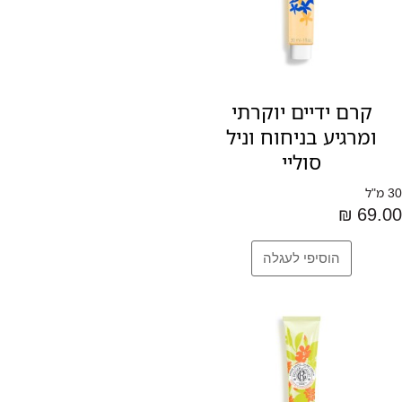
קרם ידיים יוקרתי
ומרגיע בניחוח וניל
סוליי
30 מ"ל
69.00 ₪