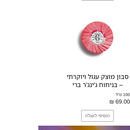
סבון מוצק עגול ויוקרתי
– בניחוח ג'ינג'ר ברי
100 מ"ל
69.00 ₪