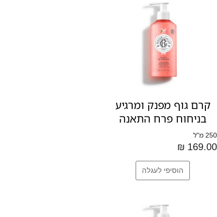
קרם גוף מפנק ומרגיע
בניחוח פרח התאנה
250 מ"ל
169.00 ₪