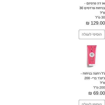
או דה פרפיום -
בניחוח פרדסים 30
מ"ל
30 מ"ל
129.00 ₪
ג'ל רחצה בניחוח -
ג'ינג'ר ברי- 200
מ"ל
200 מ"ל
69.00 ₪