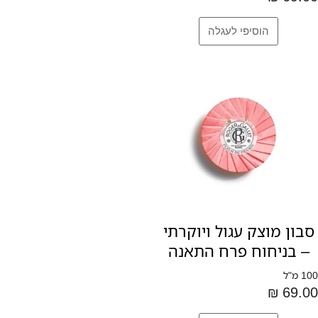
סבון מוצק עגול ויוקרתי
– בניחוח פרח התאנה
100 מ"ל
69.00 ₪