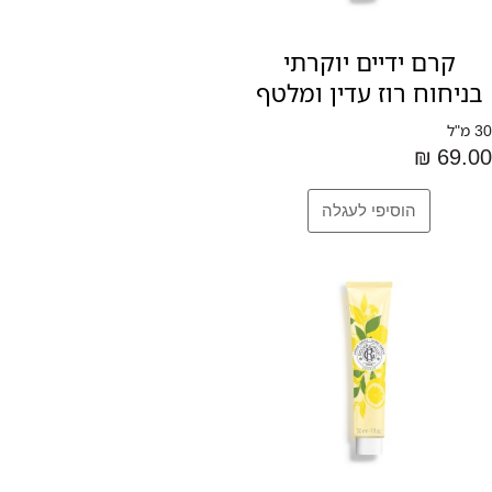
קרם ידיים יוקרתי
בניחוח רוז עדין ומלטף
30 מ"ל
69.00 ₪