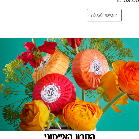
הסבון האייקוני