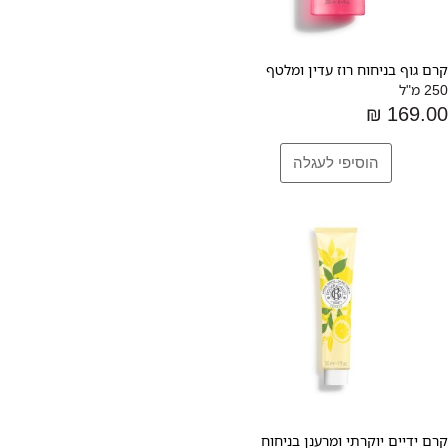
קרם גוף בניחוח רוז עדין ומלטף
250 מ"ל
169.00 ₪
קרם ידיים יוקרתי ומרענן בניחוח