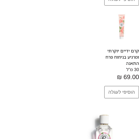
קרם ידיים יוקרתי
ומרגיע בניחוח פרח
התאנה
30 מ"ל
69.00 ₪