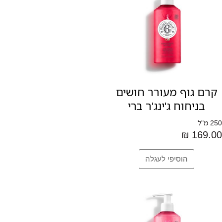
קרם גוף מעורר חושים
בניחוח ג'ינג'ר ברי
250 מ"ל
169.00 ₪