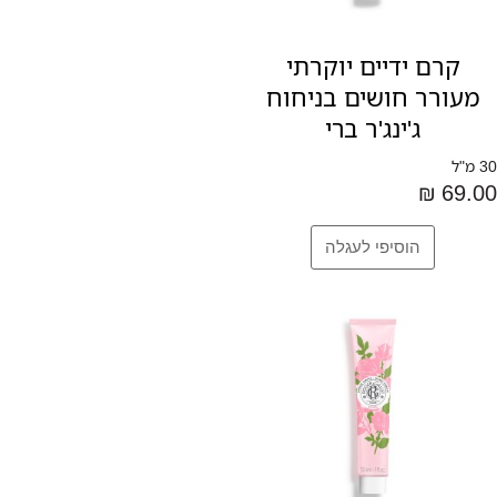
קרם ידיים יוקרתי
מעורר חושים בניחוח
ג'ינג'ר ברי
30 מ"ל
69.00 ₪