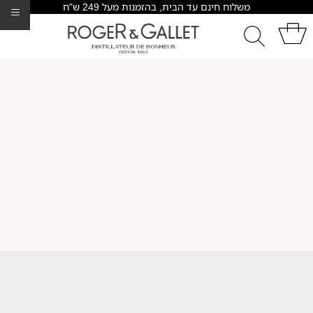
משלוח חינם עד הבית, בהזמנות מעל 249 ש"ח
≡