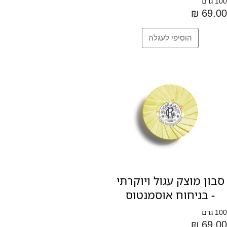
100 גרם
69.00 ₪
סבון מוצק עגול ויוקרתי
- בניחוח אוסמנטוס
100 גרם
69.00 ₪