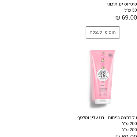
סיטרוס ים תיכוני
30 מ"ל
69.00 ₪
ג'ל רחצה בניחוח - רוז עדין ומלטף-
200 מ"ל
200 מ"ל
69.00 ₪