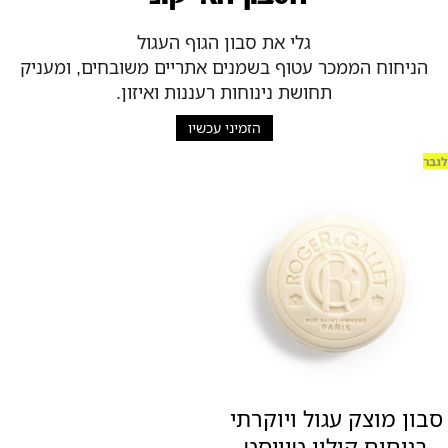
גלי את סבון הגוף העגול
הניחוח הממכר עטוף בשמנים אתריים משובחים, ומעניק
תחושת נינוחות רעננות ואיזון.
הזמיני עכשיו
לגבר
סבון מוצק עגול ויוקרתי
בניחוח קולון טוויסט