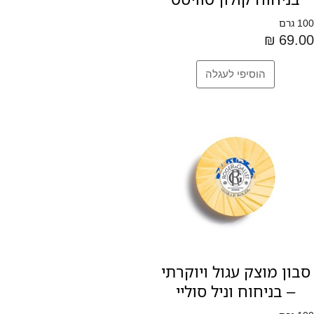
100 גרם
69.00 ₪
סבון מוצק עגול ויוקרתי
– בניחוח וניל סוליי