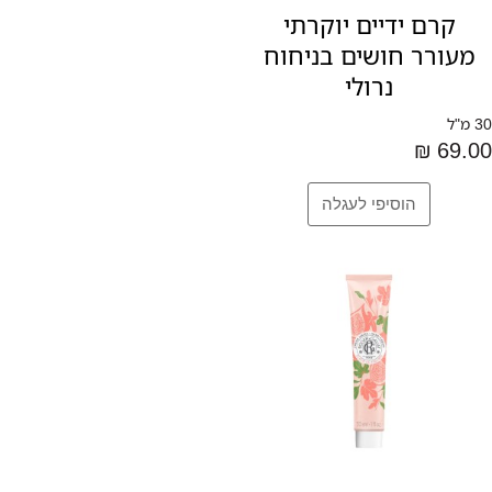
קרם ידיים יוקרתי
מעורר חושים בניחוח
נרולי
30 מ"ל
69.00 ₪