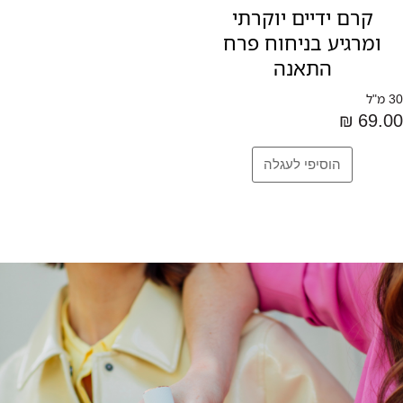
קרם ידיים יוקרתי
ומרגיע בניחוח פרח
התאנה
30 מ"ל
69.00 ₪