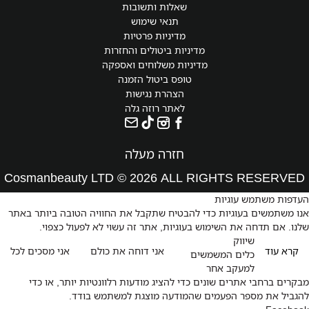
שאלות ותשובות
תנאי שימוש
מדיניות פרטיות
מדיניות ביטולים והחזרות
מדיניות משלוחים ואספקה
טופס ביטול הזמנה
הצהרת נגישות
לאתר רוזה גלה
חזרה מעלה
Cosmanbeauty LTD © 2026 ALL RIGHTS RESERVED
העדפות משתמש עוגיות
אנו משתמשים בעוגיות כדי להבטיח שתקבל את החוויה הטובה ביותר באתר
שלנו. אם תדחה את השימוש בעוגיות, אתר זה עשוי לא לפעול כצפוי.
שיווק
קרא עוד
אני דוחה את כולם
אני מסכים לכל
כלים המשמשים
למעקב אחר
מבקרים ברחבי אתרים שונים כדי להציג מודעות רלוונטיות יותר, או כדי
להגביל את מספר הפעמים שהמודעה מוצגת למשתמש בודד.