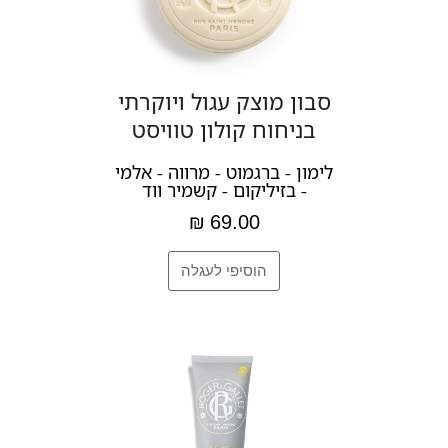
סבון מוצק עגול ויוקרתי
בניחוח קולון טוויסט
לימון - ברגמוט - מרווה - אלמי
- בזיליקום - קשמיר ווד
69.00 ₪