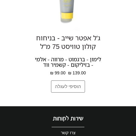
ג'ל אפטר שייב - בניחוח
קולון טוויסט 75 מ"ל
לימון - ברגמוט - מרווה - אלמי
- בזיליקום - קשמיר ווד
99.00 ₪
139.00 ₪
שירות לקוחות
צרו קשר