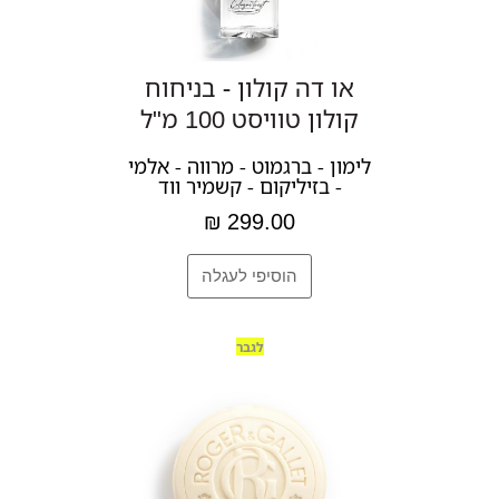
או דה קולון - בניחוח
קולון טוויסט 100 מ"ל
לימון - ברגמוט - מרווה - אלמי
- בזיליקום - קשמיר ווד
299.00 ₪
לגבר